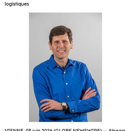
logistiques
VIENNE, 03 juin 2026 (GLOBE NEWSWIRE) -- Alpega,