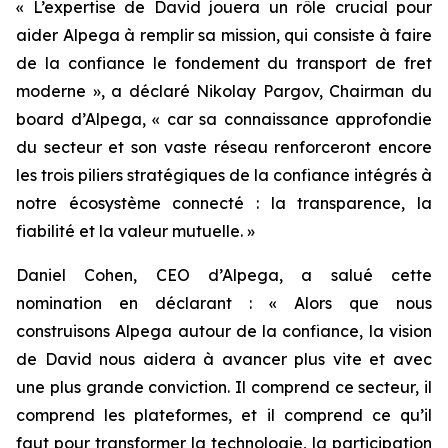
« L’expertise de David jouera un rôle crucial pour
aider Alpega à remplir sa mission, qui consiste à faire
de la confiance le fondement du transport de fret
moderne », a déclaré Nikolay Pargov, Chairman du
board d’Alpega, « car sa connaissance approfondie
du secteur et son vaste réseau renforceront encore
les trois piliers stratégiques de la confiance intégrés à
notre écosystème connecté : la transparence, la
fiabilité et la valeur mutuelle. »
Daniel Cohen, CEO d’Alpega, a salué cette
nomination en déclarant : « Alors que nous
construisons Alpega autour de la confiance, la vision
de David nous aidera à avancer plus vite et avec
une plus grande conviction. Il comprend ce secteur, il
comprend les plateformes, et il comprend ce qu’il
faut pour transformer la technologie, la participation