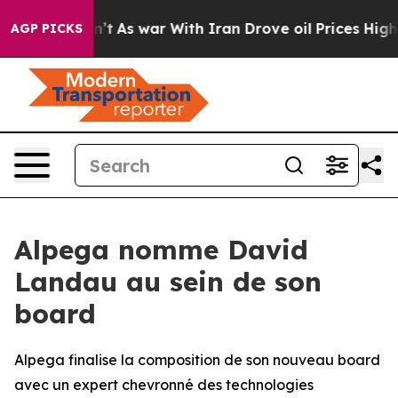
it Didn’t
As war With Iran Drove oil Prices Higher, T
AGP PICKS
Alpega nomme David
Landau au sein de son
board
Alpega finalise la composition de son nouveau board
avec un expert chevronné des technologies