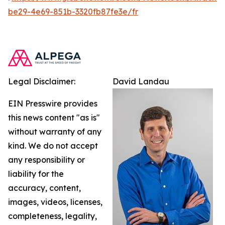
be29-4e69-851b-3320fb87fe3e/fr
Legal Disclaimer:
David Landau
EIN Presswire provides
this news content "as is"
without warranty of any
kind. We do not accept
any responsibility or
liability for the
accuracy, content,
images, videos, licenses,
completeness, legality,